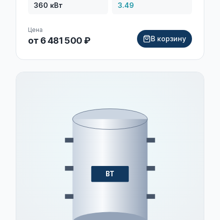
360
кВт
3.49
Цена
В корзину
от 6 481 500 ₽
BT