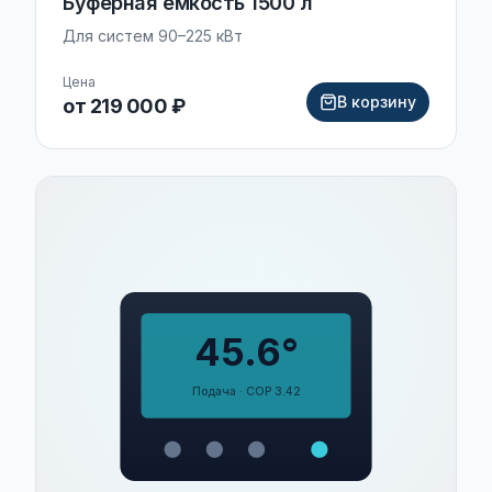
Буферная ёмкость 1500 л
Для систем 90–225 кВт
Цена
В корзину
от 219 000 ₽
45.6°
Подача · COP 3.42