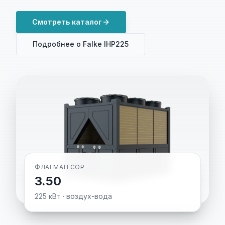
Смотреть каталог
Подробнее о
Falke IHP225
ФЛАГМАН COP
3.50
225
кВт ·
воздух-вода