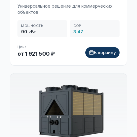
Универсальное решение для коммерческих
объектов
МОЩНОСТЬ
COP
90
кВт
3.47
Цена
В корзину
от 1 921 500 ₽