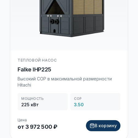
ТЕПЛОВОЙ НАСОС
Falke IHP225
Высокий COP в максимальной размерности
Hitachi
МОЩНОСТЬ
COP
225
кВт
3.50
Цена
В корзину
от 3 972 500 ₽