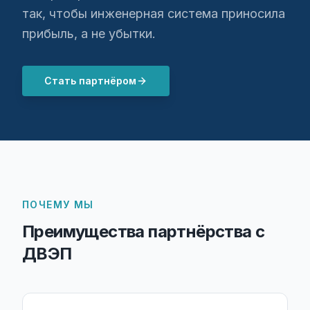
так, чтобы инженерная система приносила
прибыль, а не убытки.
Стать партнёром
ПОЧЕМУ МЫ
Преимущества партнёрства с
ДВЭП